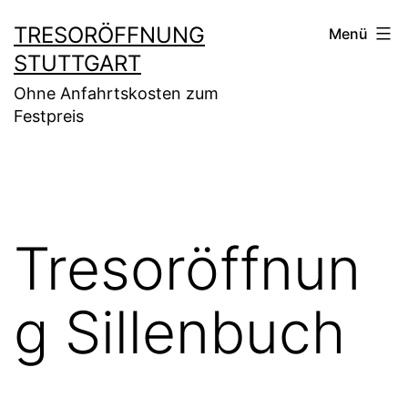
Zum
TRESORÖFFNUNG
Menü
Inhalt
STUTTGART
springen
Ohne Anfahrtskosten zum
Festpreis
Tresoröffnun
g Sillenbuch